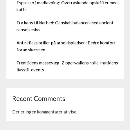
Espresso i madlavning: Overraskende opskrifter med
kaffe
Fra kaos til klarhed: Genskab balancen med ancient
renselseslys
Antirefleks briller på arbejdspladsen: Bedre komfort
foran skærmen
Fremtidens messevæg: Zipperwallens rolle i nutidens
livsstil-events
Recent Comments
Der er ingen kommentarer at vise.