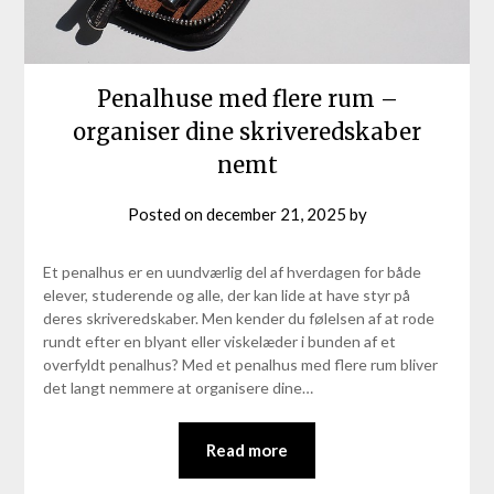
Penalhuse med flere rum –
organiser dine skriveredskaber
nemt
Posted on
december 21, 2025
by
Et penalhus er en uundværlig del af hverdagen for både
elever, studerende og alle, der kan lide at have styr på
deres skriveredskaber. Men kender du følelsen af at rode
rundt efter en blyant eller viskelæder i bunden af et
overfyldt penalhus? Med et penalhus med flere rum bliver
det langt nemmere at organisere dine…
Read more