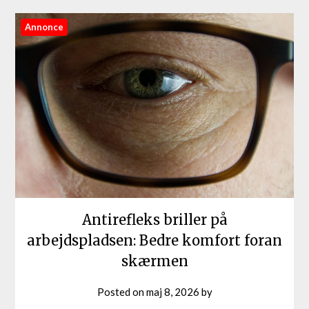
Annonce
Antirefleks briller på
arbejdspladsen: Bedre komfort foran
skærmen
Posted on
maj 8, 2026
by