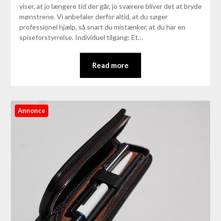
viser, at jo længere tid der går, jo sværere bliver det at bryde
mønstrene. Vi anbefaler derfor altid, at du søger
professionel hjælp, så snart du mistænker, at du har en
spiseforstyrrelse. Individuel tilgang: Et…
Read more
Annonce