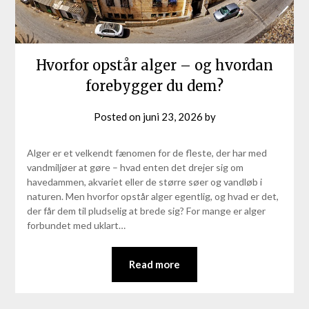
Hvorfor opstår alger – og hvordan
forebygger du dem?
Posted on
juni 23, 2026
by
Alger er et velkendt fænomen for de fleste, der har med
vandmiljøer at gøre – hvad enten det drejer sig om
havedammen, akvariet eller de større søer og vandløb i
naturen. Men hvorfor opstår alger egentlig, og hvad er det,
der får dem til pludselig at brede sig? For mange er alger
forbundet med uklart…
Read more