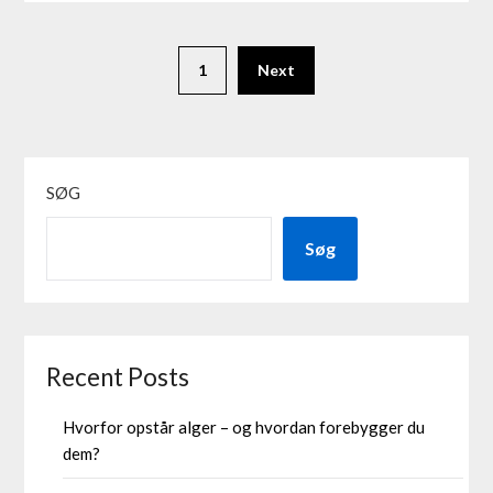
1
Next
SØG
Søg
Recent Posts
Hvorfor opstår alger – og hvordan forebygger du
dem?