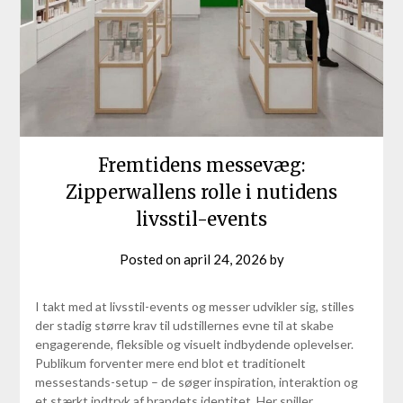
Fremtidens messevæg:
Zipperwallens rolle i nutidens
livsstil-events
Posted on
april 24, 2026
by
I takt med at livsstil-events og messer udvikler sig, stilles
der stadig større krav til udstillernes evne til at skabe
engagerende, fleksible og visuelt indbydende oplevelser.
Publikum forventer mere end blot et traditionelt
messestands-setup – de søger inspiration, interaktion og
et stærkt indtryk af brandets identitet. Her spiller