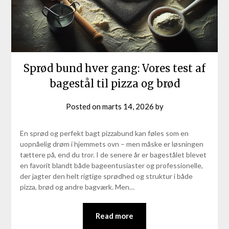
Sprød bund hver gang: Vores test af
bagestål til pizza og brød
Posted on
marts 14, 2026
by
En sprød og perfekt bagt pizzabund kan føles som en
uopnåelig drøm i hjemmets ovn – men måske er løsningen
tættere på, end du tror. I de senere år er bagestålet blevet
en favorit blandt både bageentusiaster og professionelle,
der jagter den helt rigtige sprødhed og struktur i både
pizza, brød og andre bagværk. Men…
Read more