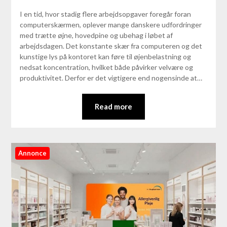
I en tid, hvor stadig flere arbejdsopgaver foregår foran
computerskærmen, oplever mange danskere udfordringer
med trætte øjne, hovedpine og ubehag i løbet af
arbejdsdagen. Det konstante skær fra computeren og det
kunstige lys på kontoret kan føre til øjenbelastning og
nedsat koncentration, hvilket både påvirker velvære og
produktivitet. Derfor er det vigtigere end nogensinde at…
Read more
Annonce