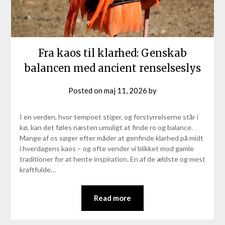
Fra kaos til klarhed: Genskab
balancen med ancient renselseslys
Posted on
maj 11, 2026
by
I en verden, hvor tempoet stiger, og forstyrrelserne står i
kø, kan det føles næsten umuligt at finde ro og balance.
Mange af os søger efter måder at genfinde klarhed på midt
i hverdagens kaos – og ofte vender vi blikket mod gamle
traditioner for at hente inspiration. En af de ældste og mest
kraftfulde…
Read more