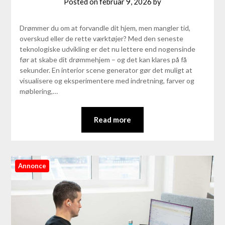
Posted on
februar 9, 2026
by
Drømmer du om at forvandle dit hjem, men mangler tid,
overskud eller de rette værktøjer? Med den seneste
teknologiske udvikling er det nu lettere end nogensinde
før at skabe dit drømmehjem – og det kan klares på få
sekunder. En interior scene generator gør det muligt at
visualisere og eksperimentere med indretning, farver og
møblering,…
Read more
Annonce