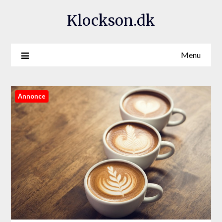
Klockson.dk
Menu
Annonce