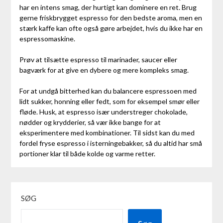
har en intens smag, der hurtigt kan dominere en ret. Brug
gerne friskbrygget espresso for den bedste aroma, men en
stærk kaffe kan ofte også gøre arbejdet, hvis du ikke har en
espressomaskine.
Prøv at tilsætte espresso til marinader, saucer eller
bagværk for at give en dybere og mere kompleks smag.
For at undgå bitterhed kan du balancere espressoen med
lidt sukker, honning eller fedt, som for eksempel smør eller
fløde. Husk, at espresso især understreger chokolade,
nødder og krydderier, så vær ikke bange for at
eksperimentere med kombinationer. Til sidst kan du med
fordel fryse espresso i isterningebakker, så du altid har små
portioner klar til både kolde og varme retter.
SØG