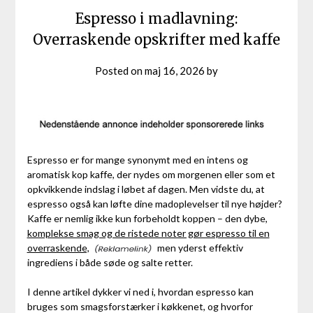
Espresso i madlavning:
Overraskende opskrifter med kaffe
Posted on
maj 16, 2026
by
Espresso er for mange synonymt med en intens og
aromatisk kop kaffe, der nydes om morgenen eller som et
opkvikkende indslag i løbet af dagen. Men vidste du, at
espresso også kan løfte dine madoplevelser til nye højder?
Kaffe er nemlig ikke kun forbeholdt koppen – den dybe,
komplekse smag og de ristede noter gør espresso til en
overraskende,
men yderst effektiv
ingrediens i både søde og salte retter.
I denne artikel dykker vi ned i, hvordan espresso kan
bruges som smagsforstærker i køkkenet, og hvorfor