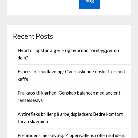
Søg
Recent Posts
Hvorfor opstår alger – og hvordan forebygger du
dem?
Espresso i madlavning: Overraskende opskrifter med
kaffe
Fra kaos til klarhed: Genskab balancen med ancient
renselseslys
Antirefleks briller på arbejdspladsen: Bedre komfort
foran skærmen
Fremtidens messevæg: Zipperwallens rolle i nutidens