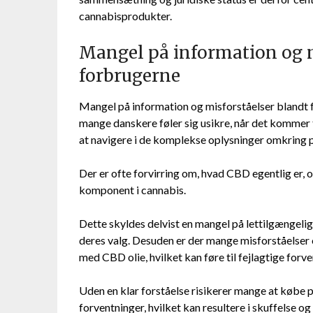
cannabisprodukter.
Mangel på information og m
forbrugerne
Mangel på information og misforståelser blandt fo
mange danskere føler sig usikre, når det kommer
at navigere i de komplekse oplysninger omkring p
Der er ofte forvirring om, hvad CBD egentlig er, 
komponent i cannabis.
Dette skyldes delvist en mangel på lettilgængelig
deres valg. Desuden er der mange misforståelser
med CBD olie, hvilket kan føre til fejlagtige forv
Uden en klar forståelse risikerer mange at købe p
forventninger, hvilket kan resultere i skuffelse o