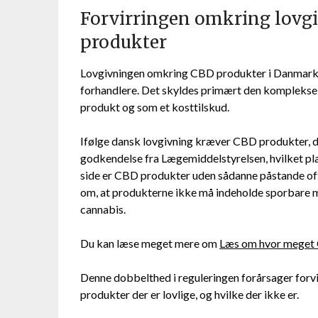
Forvirringen omkring lovgi
produkter
Lovgivningen omkring CBD produkter i Danmark er
forhandlere. Det skyldes primært den komplekse
produkt og som et kosttilskud.
Ifølge dansk lovgivning kræver CBD produkter, 
godkendelse fra Lægemiddelstyrelsen, hvilket pla
side er CBD produkter uden sådanne påstande ofte
om, at produkterne ikke må indeholde sporbare
cannabis.
Du kan læse meget mere om
Læs om hvor meget 
Denne dobbelthed i reguleringen forårsager forvir
produkter der er lovlige, og hvilke der ikke er.