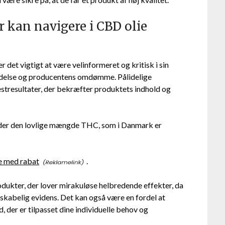
kan navigere i CBD olie
r det vigtigt at være velinformeret og kritisk i sin
indelse og producentens omdømme. Pålidelige
estresultater, der bekræfter produktets indhold og
er den lovlige mængde THC, som i Danmark er
 med rabat
.
odukter, der lover mirakuløse helbredende effekter, da
skabelig evidens. Det kan også være en fordel at
, der er tilpasset dine individuelle behov og