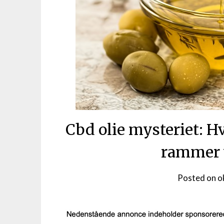
Cbd olie mysteriet: 
rammer v
Posted on
o