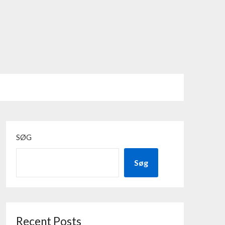
SØG
Søg
Recent Posts