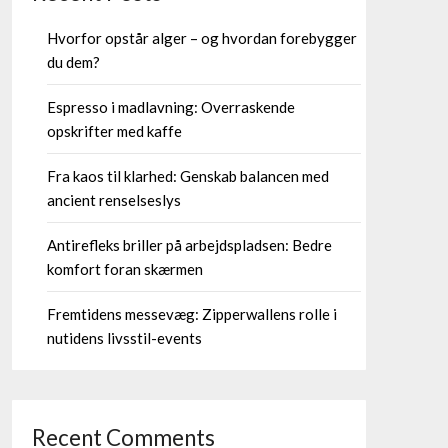
Hvorfor opstår alger – og hvordan forebygger
du dem?
Espresso i madlavning: Overraskende
opskrifter med kaffe
Fra kaos til klarhed: Genskab balancen med
ancient renselseslys
Antirefleks briller på arbejdspladsen: Bedre
komfort foran skærmen
Fremtidens messevæg: Zipperwallens rolle i
nutidens livsstil-events
Recent Comments