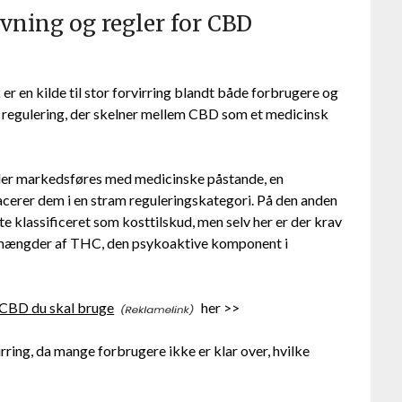
vning og regler for CBD
 en kilde til stor forvirring blandt både forbrugere og
 regulering, der skelner mellem CBD som et medicinsk
der markedsføres med medicinske påstande, en
cerer dem i en stram reguleringskategori. På den anden
 klassificeret som kosttilskud, men selv her er der krav
 mængder af THC, den psykoaktive komponent i
CBD du skal bruge
her >>
ring, da mange forbrugere ikke er klar over, hvilke