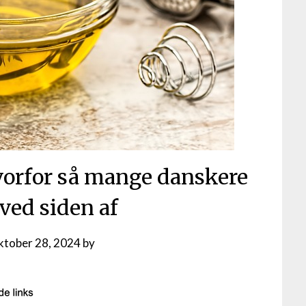
Hvorfor så mange danskere
ed siden af
ktober 28, 2024
by