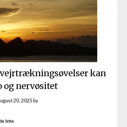
 vejrtrækningsøvelser kan
og nervøsitet
august 20, 2025
by