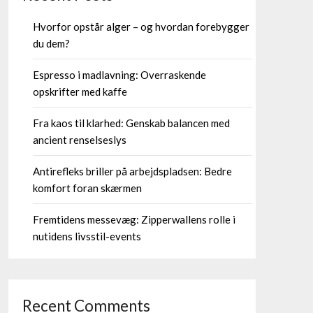
Hvorfor opstår alger – og hvordan forebygger
du dem?
Espresso i madlavning: Overraskende
opskrifter med kaffe
Fra kaos til klarhed: Genskab balancen med
ancient renselseslys
Antirefleks briller på arbejdspladsen: Bedre
komfort foran skærmen
Fremtidens messevæg: Zipperwallens rolle i
nutidens livsstil-events
Recent Comments