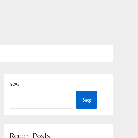
SØG
Søg
Recent Posts