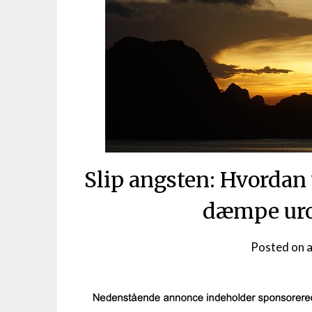
Slip angsten: Hvordan
dæmpe uro 
Posted on