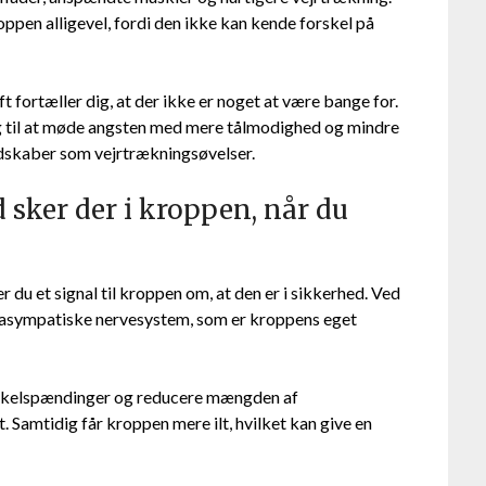
oppen alligevel, fordi den ikke kan kende forskel på
t fortæller dig, at der ikke er noget at være bange for.
ig til at møde angsten med mere tålmodighed og mindre
redskaber som vejrtrækningsøvelser.
 sker der i kroppen, når du
 du et signal til kroppen om, at den er i sikkerhed. Ved
arasympatiske nervesystem, som er kroppens eget
skelspændinger og reducere mængden af
. Samtidig får kroppen mere ilt, hvilket kan give en